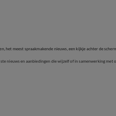
ten, het meest spraakmakende nieuws, een kijkje achter de scher
tste nieuws en aanbiedingen die wijzelf of in samenwerking met 