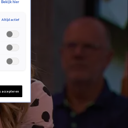
Bekijk hier
Altijd actief
s accepteren