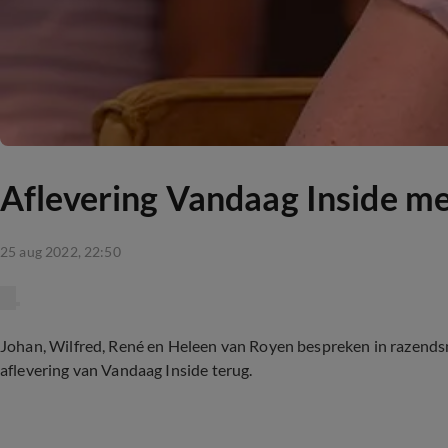
Aflevering Vandaag Inside m
25 aug 2022, 22:50
Johan, Wilfred, René en Heleen van Royen bespreken in razendsne
aflevering van Vandaag Inside terug.