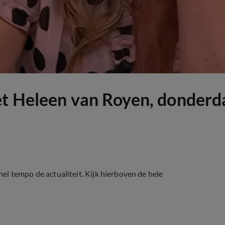
et Heleen van Royen, donderd
l tempo de actualiteit. Kijk hierboven de hele