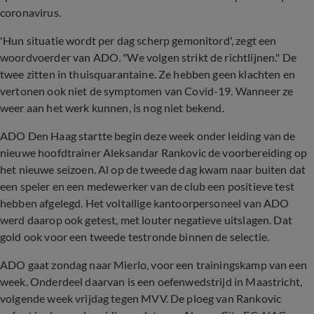
coronavirus.
'Hun situatie wordt per dag scherp gemonitord', zegt een
woordvoerder van ADO. "We volgen strikt de richtlijnen." De
twee zitten in thuisquarantaine. Ze hebben geen klachten en
vertonen ook niet de symptomen van Covid-19. Wanneer ze
weer aan het werk kunnen, is nog niet bekend.
ADO Den Haag startte begin deze week onder leiding van de
nieuwe hoofdtrainer Aleksandar Rankovic de voorbereiding op
het nieuwe seizoen. Al op de tweede dag kwam naar buiten dat
een speler en een medewerker van de club een positieve test
hebben afgelegd. Het voltallige kantoorpersoneel van ADO
werd daarop ook getest, met louter negatieve uitslagen. Dat
gold ook voor een tweede testronde binnen de selectie.
ADO gaat zondag naar Mierlo, voor een trainingskamp van een
week. Onderdeel daarvan is een oefenwedstrijd in Maastricht,
volgende week vrijdag tegen MVV. De ploeg van Rankovic