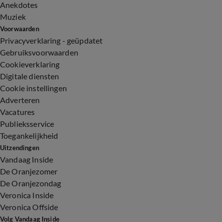
Anekdotes
Muziek
Voorwaarden
Privacyverklaring - geüpdatet
Gebruiksvoorwaarden
Cookieverklaring
Digitale diensten
Cookie instellingen
Adverteren
Vacatures
Publieksservice
Toegankelijkheid
Uitzendingen
Vandaag Inside
De Oranjezomer
De Oranjezondag
Veronica Inside
Veronica Offside
Volg Vandaag Inside