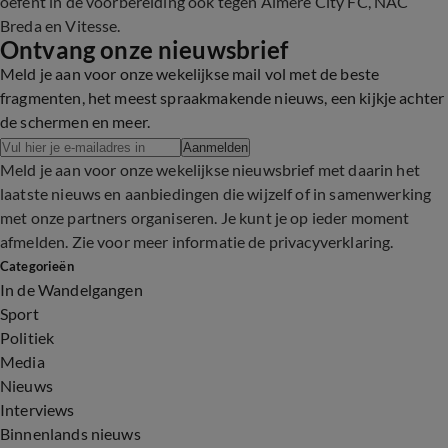
oefent in de voorbereiding ook tegen Almere City FC, NAC
Breda en Vitesse.
Ontvang onze nieuwsbrief
Meld je aan voor onze wekelijkse mail vol met de beste
fragmenten, het meest spraakmakende nieuws, een kijkje achter
de schermen en meer.
Aanmelden
Meld je aan voor onze wekelijkse nieuwsbrief met daarin het
laatste nieuws en aanbiedingen die wijzelf of in samenwerking
met onze partners organiseren. Je kunt je op ieder moment
afmelden. Zie voor meer informatie de
privacyverklaring
.
Categorieën
In de Wandelgangen
Sport
Politiek
Media
Nieuws
Interviews
Binnenlands nieuws