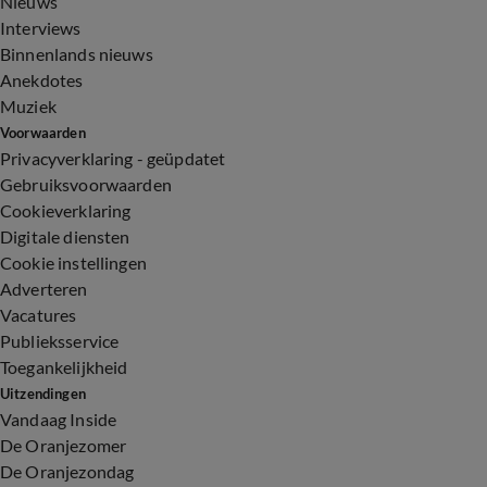
Nieuws
Interviews
Binnenlands nieuws
Anekdotes
Muziek
Voorwaarden
Privacyverklaring - geüpdatet
Gebruiksvoorwaarden
Cookieverklaring
Digitale diensten
Cookie instellingen
Adverteren
Vacatures
Publieksservice
Toegankelijkheid
Uitzendingen
Vandaag Inside
De Oranjezomer
De Oranjezondag