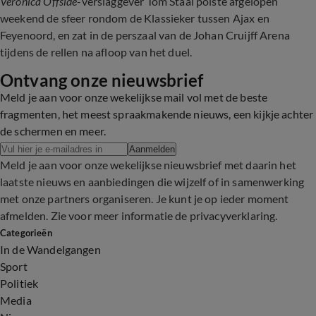
Veronica Offside
-verslaggever Tom Staal polste afgelopen
weekend de sfeer rondom de Klassieker tussen Ajax en
Feyenoord, en zat in de perszaal van de Johan Cruijff Arena
tijdens de rellen na afloop van het duel.
Ontvang onze nieuwsbrief
Meld je aan voor onze wekelijkse mail vol met de beste
fragmenten, het meest spraakmakende nieuws, een kijkje achter
de schermen en meer.
Aanmelden
Meld je aan voor onze wekelijkse nieuwsbrief met daarin het
laatste nieuws en aanbiedingen die wijzelf of in samenwerking
met onze partners organiseren. Je kunt je op ieder moment
afmelden. Zie voor meer informatie de
privacyverklaring
.
Categorieën
In de Wandelgangen
Sport
Politiek
Media