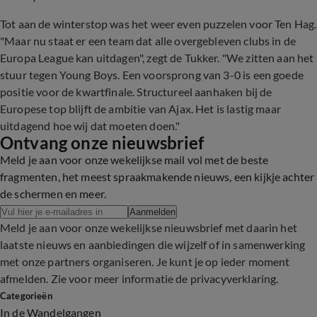
Tot aan de winterstop was het weer even puzzelen voor Ten Hag.
"Maar nu staat er een team dat alle overgebleven clubs in de
Europa League kan uitdagen", zegt de Tukker. "We zitten aan het
stuur tegen Young Boys. Een voorsprong van 3-0 is een goede
positie voor de kwartfinale. Structureel aanhaken bij de
Europese top blijft de ambitie van Ajax. Het is lastig maar
uitdagend hoe wij dat moeten doen."
Ontvang onze nieuwsbrief
Meld je aan voor onze wekelijkse mail vol met de beste
fragmenten, het meest spraakmakende nieuws, een kijkje achter
de schermen en meer.
Aanmelden
Meld je aan voor onze wekelijkse nieuwsbrief met daarin het
laatste nieuws en aanbiedingen die wijzelf of in samenwerking
met onze partners organiseren. Je kunt je op ieder moment
afmelden. Zie voor meer informatie de
privacyverklaring
.
Categorieën
In de Wandelgangen