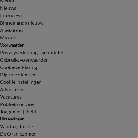
Media
Nieuws
Interviews
Binnenlands nieuws
Anekdotes
Muziek
Voorwaarden
Privacyverklaring - geüpdatet
Gebruiksvoorwaarden
Cookieverklaring
Digitale diensten
Cookie instellingen
Adverteren
Vacatures
Publieksservice
Toegankelijkheid
Uitzendingen
Vandaag Inside
De Oranjezomer